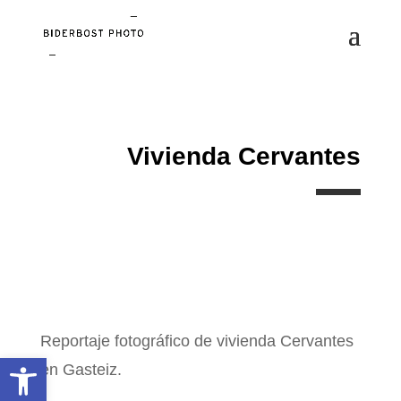
Vivienda Cervantes
Reportaje fotográfico de vivienda Cervantes
Abrir barra de herramientas
en Gasteiz.