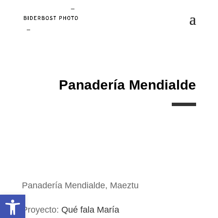
Panadería Mendialde
Panadería Mendialde, Maeztu
Abrir barra de herramientas
Proyecto:
Qué fala María