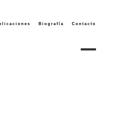
blicaciones
Biografía
Contacto
Implika